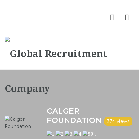
Nav
CALGER
FOUNDATION
374 views
(0)