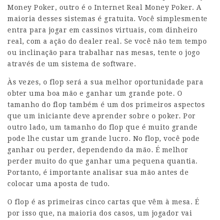
Money Poker, outro é o Internet Real Money Poker. A
maioria desses sistemas é gratuita. Você simplesmente
entra para jogar em cassinos virtuais, com dinheiro
real, com a ação do dealer real. Se você não tem tempo
ou inclinação para trabalhar nas mesas, tente o jogo
através de um sistema de software.
Às vezes, o flop será a sua melhor oportunidade para
obter uma boa mão e ganhar um grande pote. O
tamanho do flop também é um dos primeiros aspectos
que um iniciante deve aprender sobre o poker. Por
outro lado, um tamanho do flop que é muito grande
pode lhe custar um grande lucro. No flop, você pode
ganhar ou perder, dependendo da mão. É melhor
perder muito do que ganhar uma pequena quantia.
Portanto, é importante analisar sua mão antes de
colocar uma aposta de tudo.
O flop é as primeiras cinco cartas que vêm à mesa. É
por isso que, na maioria dos casos, um jogador vai