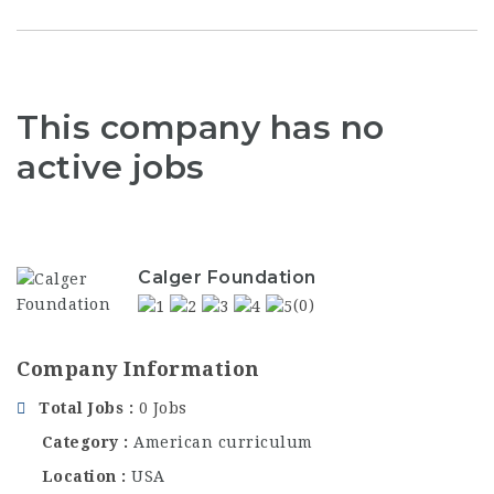
This company has no
active jobs
Calger Foundation
(0)
Company Information
Total Jobs
0 Jobs
Category
American curriculum
Location
USA