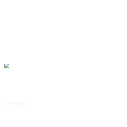
Services
Recruitment