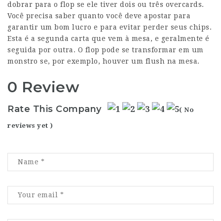
dobrar para o flop se ele tiver dois ou três overcards.
Você precisa saber quanto você deve apostar para
garantir um bom lucro e para evitar perder seus chips.
Esta é a segunda carta que vem à mesa, e geralmente é
seguida por outra. O flop pode se transformar em um
monstro se, por exemplo, houver um flush na mesa.
0 Review
Rate This Company
( No
reviews yet )