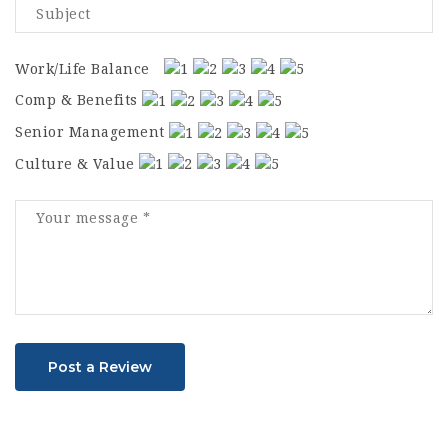
Work/Life Balance
Comp & Benefits
Senior Management
Culture & Value
Post a Review