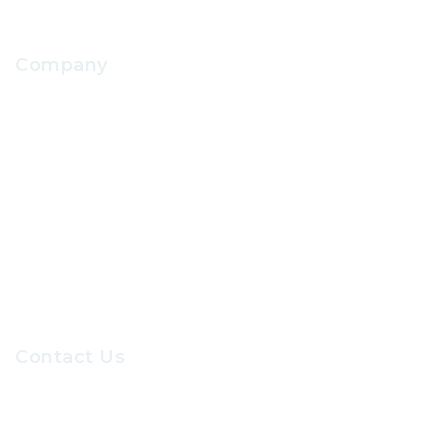
Company
About Us
Contact Us
Our Sevices
Careers at GRC
Contact Us
Recruiters@gr-hr.com