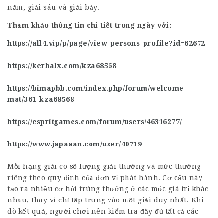
năm, giải sáu và giải bảy.
Tham khảo thông tin chi tiết trong ngày với:
https://all4.vip/p/page/view-persons-profile?id=62672
https://kerbalx.com/kza68568
https://bimapbb.com/index.php/forum/welcome-
mat/361-kza68568
https://espritgames.com/forum/users/46316277/
https://www.japaaan.com/user/40719
Mỗi hạng giải có số lượng giải thưởng và mức thưởng
riêng theo quy định của đơn vị phát hành. Cơ cấu này
tạo ra nhiều cơ hội trúng thưởng ở các mức giá trị khác
nhau, thay vì chỉ tập trung vào một giải duy nhất. Khi
dò kết quả, người chơi nên kiểm tra đầy đủ tất cả các