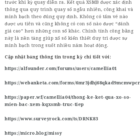
trước khi kỳ quay diễn ra. Kết quả XSMB được xác định
thông qua quy trình quay số ngẫu nhiên, công khai và
minh bạch theo đúng quy định. Không có tấm vé nào
được ưu tiên và cũng không có con số nào được “đánh
giá cao” hơn những con số khác. Chính tính công bằng
này là nền tảng giúp xổ số kiến thiết duy trì được sự
minh bạch trong suốt nhiều năm hoạt động.
Cập nhật bảng thông tin trong kỳ chi tiết với:
https://alfounder.com/forums/users/camellia01
https://webanketa.com/forms/6mr3jdhj68qkad9mcmwpcr
https://paper.wf/camellia04/thong-ke-ket-qua-xo-so-
mien-bac-xem-kqxsmb-truc-tiep
https://www.surveyrock.com/ts/DRNK83
https://micro.blog/missy