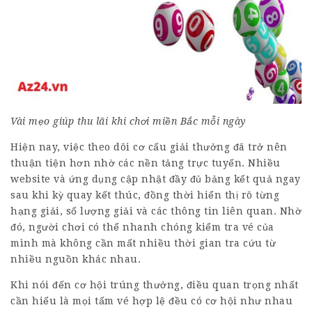
Vài mẹo giúp thu lãi khi chơi miền Bắc mỗi ngày
Hiện nay, việc theo dõi cơ cấu giải thưởng đã trở nên
thuận tiện hơn nhờ các nền tảng trực tuyến. Nhiều
website và ứng dụng cập nhật đầy đủ bảng kết quả ngay
sau khi kỳ quay kết thúc, đồng thời hiển thị rõ từng
hạng giải, số lượng giải và các thông tin liên quan. Nhờ
đó, người chơi có thể nhanh chóng kiểm tra vé của
mình mà không cần mất nhiều thời gian tra cứu từ
nhiều nguồn khác nhau.
Khi nói đến cơ hội trúng thưởng, điều quan trọng nhất
cần hiểu là mọi tấm vé hợp lệ đều có cơ hội như nhau