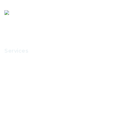
Services
Recruitment
Office Supplies
School Uniform
IT Support
School Facilities Services