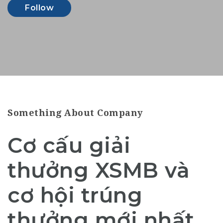
Follow
Something About Company
Cơ cấu giải
thưởng XSMB và
cơ hội trúng
thưởng mới nhất