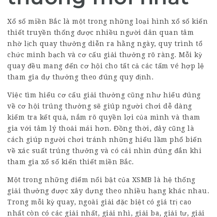
Xổ số miền Bắc là một trong những loại hình xổ số kiến
thiết truyền thống được nhiều người dân quan tâm
nhờ lịch quay thưởng diễn ra hằng ngày, quy trình tổ
chức minh bạch và cơ cấu giải thưởng rõ ràng. Mỗi kỳ
quay đều mang đến cơ hội cho tất cả các tấm vé hợp lệ
tham gia dự thưởng theo đúng quy định.
Việc tìm hiểu cơ cấu giải thưởng cũng như hiểu đúng
về cơ hội trúng thưởng sẽ giúp người chơi dễ dàng
kiểm tra kết quả, nắm rõ quyền lợi của mình và tham
gia với tâm lý thoải mái hơn. Đồng thời, đây cũng là
cách giúp người chơi tránh những hiểu lầm phổ biến
về xác suất trúng thưởng và có cái nhìn đúng đắn khi
tham gia xổ số kiến thiết miền Bắc.
Một trong những điểm nổi bật của XSMB là hệ thống
giải thưởng được xây dựng theo nhiều hạng khác nhau.
Trong mỗi kỳ quay, ngoài giải đặc biệt có giá trị cao
nhất còn có các giải nhất, giải nhì, giải ba, giải tư, giải