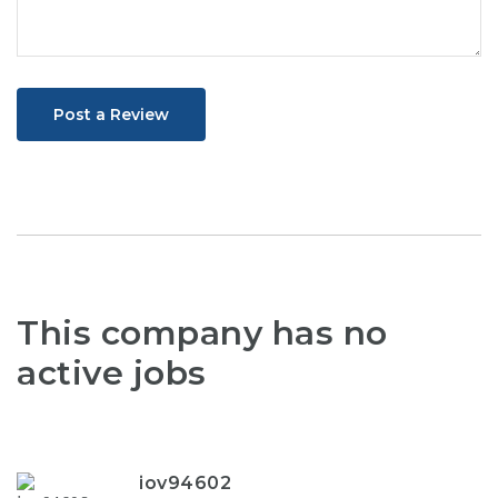
Post a Review
This company has no
active jobs
iov94602