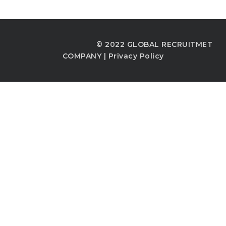
© 2022 GLOBAL RECRUITMET
COMPANY |
Privacy Policy