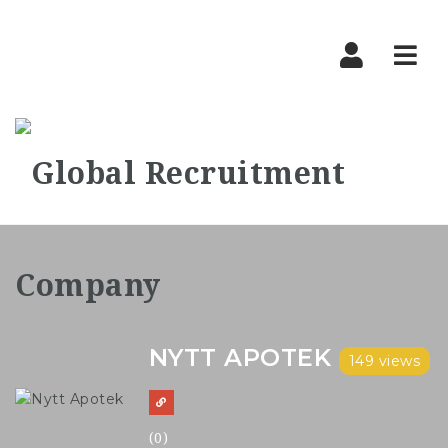
Nav
NYTT APOTEK
149 views
(0)