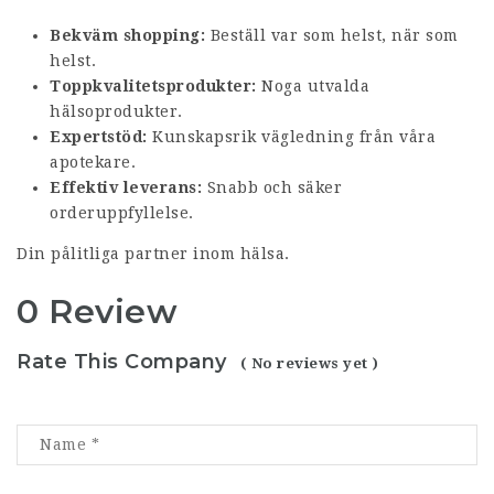
Bekväm shopping:
Beställ var som helst, när som
helst.
Toppkvalitetsprodukter:
Noga utvalda
hälsoprodukter.
Expertstöd:
Kunskapsrik vägledning från våra
apotekare.
Effektiv leverans:
Snabb och säker
orderuppfyllelse.
Din pålitliga partner inom hälsa.
0 Review
Rate This Company
( No reviews yet )