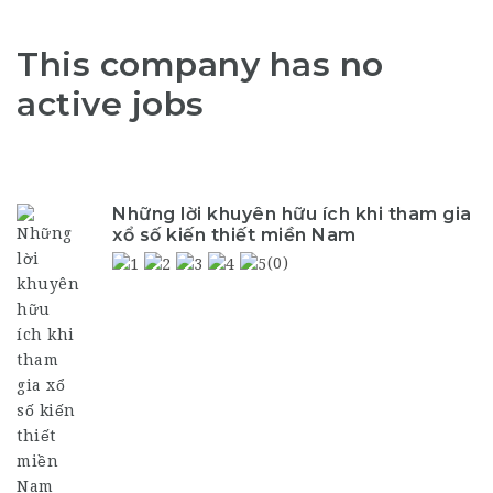
This company has no
active jobs
Những lời khuyên hữu ích khi tham gia
xổ số kiến thiết miền Nam
(0)