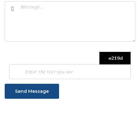
Send Message