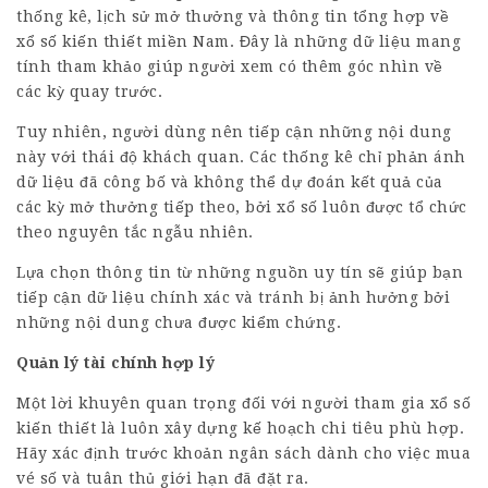
thống kê, lịch sử mở thưởng và thông tin tổng hợp về
xổ số kiến thiết miền Nam. Đây là những dữ liệu mang
tính tham khảo giúp người xem có thêm góc nhìn về
các kỳ quay trước.
Tuy nhiên, người dùng nên tiếp cận những nội dung
này với thái độ khách quan. Các thống kê chỉ phản ánh
dữ liệu đã công bố và không thể dự đoán kết quả của
các kỳ mở thưởng tiếp theo, bởi xổ số luôn được tổ chức
theo nguyên tắc ngẫu nhiên.
Lựa chọn thông tin từ những nguồn uy tín sẽ giúp bạn
tiếp cận dữ liệu chính xác và tránh bị ảnh hưởng bởi
những nội dung chưa được kiểm chứng.
Quản lý tài chính hợp lý
Một lời khuyên quan trọng đối với người tham gia xổ số
kiến thiết là luôn xây dựng kế hoạch chi tiêu phù hợp.
Hãy xác định trước khoản ngân sách dành cho việc mua
vé số và tuân thủ giới hạn đã đặt ra.