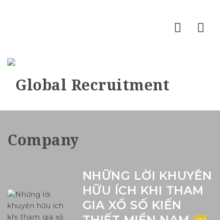
Nav
NHỮNG LỜI KHUYÊN
HỮU ÍCH KHI THAM
GIA XỔ SỐ KIẾN
THIẾT MIỀN NAM