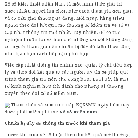
Xổ số kiến thiết miền Nam là một hình thức giải trí
được nhiều người lựa chọn nhờ cách tham gia đơn giản
và cơ cấu giải thưởng đa dạng. Mỗi ngày, hàng triệu
người theo dõi kết quả mở thưởng để kiểm tra vé số và
cập nhật thông tin mới nhất. Tuy nhiên, để có trải
nghiệm thuận lợi và hạn chế những sai sót không đáng
có, người tham gia nên chuẩn bị đầy đủ kiến thức cũng
như lựa chọn cách tiếp cận phù hợp.
Việc cập nhật thông tin chính xác, quản lý chi tiêu hợp
lý và theo dõi kết quả từ các nguồn uy tín sẽ giúp quá
trình tham gia trở nên chủ động hơn. Dưới đây là một
số kinh nghiệm hữu ích dành cho những ai thường
xuyên theo dõi xổ số miền Nam.
Tham khảo và xem trực tiếp KQXSMN ngày hôm nay
được phát miễn phí tại:
xổ số miền nam
Chuẩn bị đầy đủ thông tin trước khi tham gia
Trước khi mua vé số hoặc theo dõi kết quả mở thưởng,