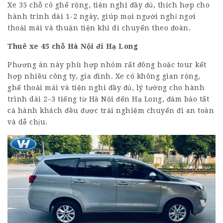
Xe 35 chỗ có ghế rộng, tiện nghi đầy đủ, thích hợp cho
hành trình dài 1-2 ngày, giúp mọi người nghỉ ngơi
thoải mái và thuận tiện khi di chuyển theo đoàn.
Thuê xe
45 chỗ
Hà Nội đi Hạ Long
Phương án này phù hợp nhóm rất đông hoặc tour kết
hợp nhiều công ty, gia đình. Xe có không gian rộng,
ghế thoải mái và tiện nghi đầy đủ, lý tưởng cho hành
trình dài 2–3 tiếng từ Hà Nội đến Hạ Long, đảm bảo tất
cả hành khách đều được trải nghiệm chuyến đi an toàn
và dễ chịu.