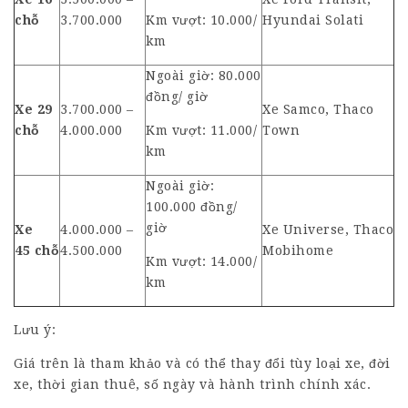
chỗ
3.700.000
Km vượt: 10.000/
Hyundai Solati
km
Ngoài giờ: 80.000
đồng/ giờ
Xe 29
3.700.000 –
Xe Samco, Thaco
chỗ
4.000.000
Km vượt: 11.000/
Town
km
Ngoài giờ:
100.000 đồng/
giờ
Xe
4.000.000 –
Xe Universe, Thaco
45
chỗ
4.500.000
Mobihome
Km vượt: 14.000/
km
Lưu ý:
Giá trên là tham khảo và có thể thay đổi tùy loại xe, đời
xe, thời gian thuê, số ngày và hành trình chính xác.