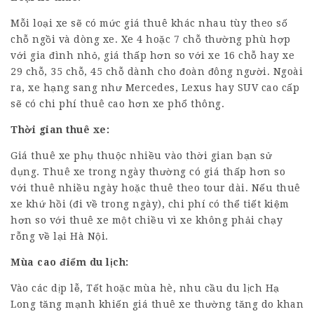
Mỗi loại xe sẽ có mức giá thuê khác nhau tùy theo số
chỗ ngồi và dòng xe. Xe 4 hoặc 7 chỗ thường phù hợp
với gia đình nhỏ, giá thấp hơn so với xe 16 chỗ hay xe
29 chỗ, 35 chỗ, 45 chỗ dành cho đoàn đông người. Ngoài
ra, xe hạng sang như Mercedes, Lexus hay SUV cao cấp
sẽ có chi phí thuê cao hơn xe phổ thông.
Thời gian thuê xe:
Giá thuê xe phụ thuộc nhiều vào thời gian bạn sử
dụng. Thuê xe trong ngày thường có giá thấp hơn so
với thuê nhiều ngày hoặc thuê theo tour dài. Nếu thuê
xe khứ hồi (đi về trong ngày), chi phí có thể tiết kiệm
hơn so với thuê xe một chiều vì xe không phải chạy
rỗng về lại Hà Nội.
Mùa cao điểm du lịch:
Vào các dịp lễ, Tết hoặc mùa hè, nhu cầu du lịch Hạ
Long tăng mạnh khiến giá thuê xe thường tăng do khan