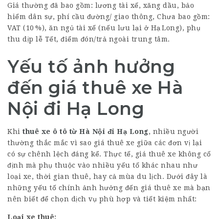
Giá thường đã bao gồm: lương tài xế, xăng dầu, bảo
hiểm dân sự, phí cầu đường/ giao thông, Chưa bao gồm:
VAT (10 %), ăn ngủ tài xế (nếu lưu lại ở Hạ Long), phụ
thu dịp lễ Tết, điểm đón/trả ngoài trung tâm.
Yếu tố ảnh hưởng
đến giá thuê xe Hà
Nội đi Hạ Long
Khi
thuê xe ô tô từ Hà Nội đi Hạ Long
, nhiều người
thường thắc mắc vì sao giá thuê xe giữa các đơn vị lại
có sự chênh lệch đáng kể. Thực tế, giá thuê xe không cố
định mà phụ thuộc vào nhiều yếu tố khác nhau như
loại xe, thời gian thuê, hay cả mùa du lịch. Dưới đây là
những yếu tố chính ảnh hưởng đến giá thuê xe mà bạn
nên biết để chọn dịch vụ phù hợp và tiết kiệm nhất:
Loại xe thuê: