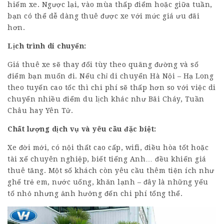
hiếm xe. Ngược lại, vào mùa thấp điểm hoặc giữa tuần,
bạn có thể dễ dàng thuê được xe với mức giá ưu đãi
hơn.
Lịch trình di chuyển:
Giá thuê xe sẽ thay đổi tùy theo quãng đường và số
điểm bạn muốn đi. Nếu chỉ di chuyển Hà Nội – Hạ Long
theo tuyến cao tốc thì chi phí sẽ thấp hơn so với việc di
chuyển nhiều điểm du lịch khác như Bãi Cháy, Tuần
Châu hay Yên Tử.
Chất lượng dịch vụ và yêu cầu đặc biệt:
Xe đời mới, có nội thất cao cấp, wifi, điều hòa tốt hoặc
tài xế chuyên nghiệp, biết tiếng Anh… đều khiến giá
thuê tăng. Một số khách còn yêu cầu thêm tiện ích như
ghế trẻ em, nước uống, khăn lạnh – đây là những yếu
tố nhỏ nhưng ảnh hưởng đến chi phí tổng thể.