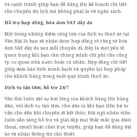
và cạnh tranh giúp bạn dễ dàng lên kế hoạch chi tiết
cho chuyến du lịch mà không phải lo về ngân sách.
Hỗ trợ hợp đồng, hóa đơn VAT đầy đủ
Một trong những điểm cộng lớn của dịch vụ thuê xe tại
Vân Hải là bạn sẽ nhận được hợp đồng rõ ràng và hóa
đơn VAT đầy đủ sau mỗi chuyến đi. Đây là một yếu tố
quan trọng khi bạn cần chứng minh chi phí cho công
ty, cơ quan nhà nước hoặc cá nhân. Hợp đồng chi tiết
giúp đảm bảo tính minh bạch và quyền lợi hợp pháp
cho khách hàng trong suốt quá trình thuê xe.
Dịch vụ tận tâm, hỗ trợ 24/7
Vân Hải luôn đặt sự hài lòng của khách hàng lên hàng
đầu, với dịch vụ tận tâm, chu đáo từ khi bạn liên hệ tư
vấn cho đến khi chuyến đi kết thúc. Đội ngũ nhân viên
luôn sẵn sàng hỗ trợ và giải đáp mọi thắc mắc qua điện
thoại, email hoặc chat trực tuyến, giúp bạn dễ dàng đặt
xe và nhận thông tin cần thiết.