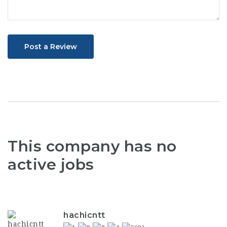
Post a Review
This company has no
active jobs
hachicntt