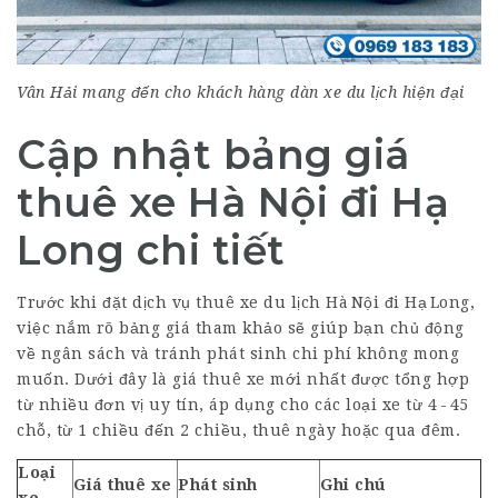
Vân Hải mang đến cho khách hàng dàn xe du lịch hiện đại
Cập nhật bảng giá
thuê xe Hà Nội đi Hạ
Long chi tiết
Trước khi đặt dịch vụ thuê xe du lịch Hà Nội đi Hạ Long,
việc nắm rõ bảng giá tham khảo sẽ giúp bạn chủ động
về ngân sách và tránh phát sinh chi phí không mong
muốn. Dưới đây là giá thuê xe mới nhất được tổng hợp
từ nhiều đơn vị uy tín, áp dụng cho các loại xe từ 4 - 45
chỗ, từ 1 chiều đến 2 chiều, thuê ngày hoặc qua đêm.
Loại
Giá thuê xe
Phát sinh
Ghi chú