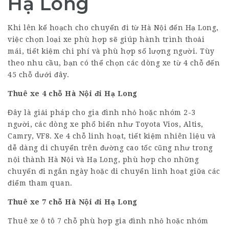
Hạ Long
Khi lên kế hoạch cho chuyến đi từ Hà Nội đến Hạ Long,
việc chọn loại xe phù hợp sẽ giúp hành trình thoải
mái, tiết kiệm chi phí và phù hợp số lượng người. Tùy
theo nhu cầu, bạn có thể chọn các dòng xe từ 4 chỗ đến
45 chỗ dưới đây.
Thuê xe
4 chỗ
Hà Nội đi Hạ Long
Đây là giải pháp cho gia đình nhỏ hoặc nhóm 2-3
người, các dòng xe phổ biến như Toyota Vios, Altis,
Camry, VF8. Xe 4 chỗ linh hoạt, tiết kiệm nhiên liệu và
dễ dàng di chuyển trên đường cao tốc cũng như trong
nội thành Hà Nội và Hạ Long, phù hợp cho những
chuyến đi ngắn ngày hoặc di chuyển linh hoạt giữa các
điểm tham quan.
Thuê xe
7 chỗ
Hà Nội đi Hạ Long
Thuê xe ô tô 7 chỗ phù hợp gia đình nhỏ hoặc nhóm