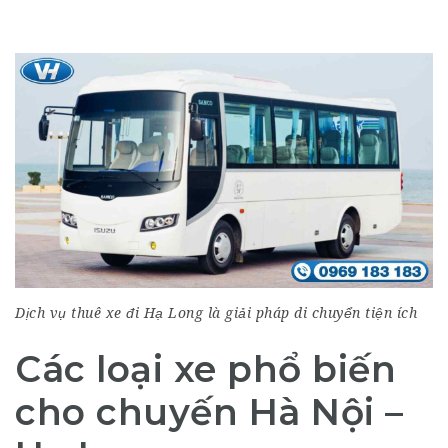
Dịch vụ thuê xe đi Hạ Long là giải pháp di chuyển tiện ích
Các loại xe phổ biến
cho chuyến Hà Nội –