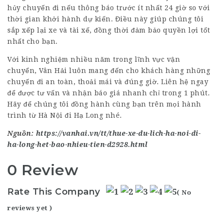
hủy chuyến đi nếu thông báo trước ít nhất 24 giờ so với
thời gian khởi hành dự kiến. Điều này giúp chúng tôi
sắp xếp lại xe và tài xế, đồng thời đảm bảo quyền lợi tốt
nhất cho bạn.
Với kinh nghiệm nhiều năm trong lĩnh vực vận
chuyển, Vân Hải luôn mang đến cho khách hàng những
chuyến đi an toàn, thoải mái và đúng giờ. Liên hệ ngay
để được tư vấn và nhận báo giá nhanh chỉ trong 1 phút.
Hãy để chúng tôi đồng hành cùng bạn trên mọi hành
trình từ Hà Nội đi Hạ Long nhé.
Nguồn:
https://vanhai.vn/tt/thue-xe-du-lich-ha-noi-di-
ha-long-het-bao-nhieu-tien-d2928.html
0 Review
Rate This Company
( No
reviews yet )