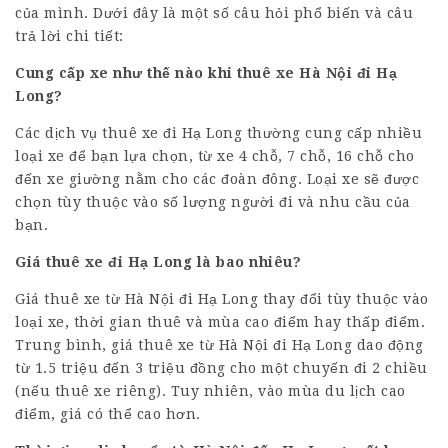
của mình. Dưới đây là một số câu hỏi phổ biến và câu
trả lời chi tiết:
Cung cấp xe như thế nào khi thuê xe Hà Nội đi Hạ
Long?
Các dịch vụ thuê xe đi Hạ Long thường cung cấp nhiều
loại xe để bạn lựa chọn, từ xe 4 chỗ, 7 chỗ, 16 chỗ cho
đến xe giường nằm cho các đoàn đông. Loại xe sẽ được
chọn tùy thuộc vào số lượng người đi và nhu cầu của
bạn.
Giá thuê xe đi Hạ Long là bao nhiêu?
Giá thuê xe từ Hà Nội đi Hạ Long thay đổi tùy thuộc vào
loại xe, thời gian thuê và mùa cao điểm hay thấp điểm.
Trung bình, giá thuê xe từ Hà Nội đi Hạ Long dao động
từ 1.5 triệu đến 3 triệu đồng cho một chuyến đi 2 chiều
(nếu thuê xe riêng). Tuy nhiên, vào mùa du lịch cao
điểm, giá có thể cao hơn.