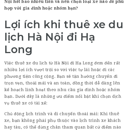
Nội hết bao nhiêu tiền và nên chọn loại xe nào để phù
hợp với gia đình hoặc nhóm bạn?
Lợi ích khi thuê xe du
lịch Hà Nội đi Hạ
Long
Việc thuê xe du lịch từ Hà Nội đi Hạ Long đem đến rất
nhiều lợi ích vượt trội so với việc tự lái hoặc đi các
phương tiện công cộng. Bạn sẽ tận hưởng chuyến đi
trọn vẹn, thoải mái và an toàn, đồng thời dễ dàng lên
kế hoạch linh hoạt theo nhu cầu gia đình hoặc nhóm
bạn. Dưới đây là những ưu điểm nổi bật khi chọn dịch
vụ thuê xe có tài xế:
Chủ động lịch trình và di chuyển thoải mái: Khi thuê
xe, bạn không phải phụ thuộc vào lịch trình xe khách
hay tàu, có thể dừng chân tham quan bất cứ điểm nào