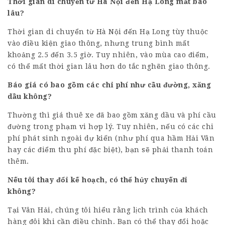
Thời gian di chuyển từ Hà Nội đến Hạ Long mất bao
lâu?
Thời gian di chuyển từ Hà Nội đến Hạ Long tùy thuộc
vào điều kiện giao thông, nhưng trung bình mất
khoảng 2.5 đến 3.5 giờ. Tuy nhiên, vào mùa cao điểm,
có thể mất thời gian lâu hơn do tắc nghẽn giao thông.
Báo giá có bao gồm các chi phí như cầu đường, xăng
dầu không?
Thường thì giá thuê xe đã bao gồm xăng dầu và phí cầu
đường trong phạm vi hợp lý. Tuy nhiên, nếu có các chi
phí phát sinh ngoài dự kiến (như phí qua hầm Hải Vân
hay các điểm thu phí đặc biệt), bạn sẽ phải thanh toán
thêm.
Nếu tôi thay đổi kế hoạch, có thể hủy chuyến đi
không?
Tại Vân Hải, chúng tôi hiểu rằng lịch trình của khách
hàng đôi khi cần điều chỉnh. Bạn có thể thay đổi hoặc