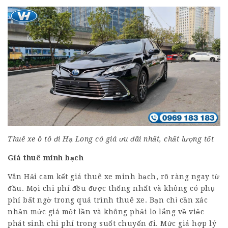
Thuê xe ô tô đi Hạ Long có giá ưu đãi nhất, chất lượng tốt
Giá thuê minh bạch
Vân Hải cam kết giá thuê xe minh bạch, rõ ràng ngay từ
đầu. Mọi chi phí đều được thống nhất và không có phụ
phí bất ngờ trong quá trình thuê xe. Bạn chỉ cần xác
nhận mức giá một lần và không phải lo lắng về việc
phát sinh chi phí trong suốt chuyến đi. Mức giá hợp lý