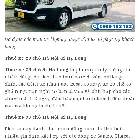
Đa dạng các mẫu xe hiện đại được đầu tư để phục vụ khách
hàng
Thuê xe
29 chỗ
Hà Nội đi Hạ Long
Thuê xe 29 chỗ đi Hạ Long
là phương án lý tưởng cho
nhóm đông, du lịch theo tour hoặc đi kèm nhiều gia
đình, các dòng xe như Fuso Rosa, County. Xe 29 chỗ có
ghế rộng, tiện nghi cơ bản đầy đủ và phù hợp cho các
chuyến đi 1–2 ngày, đảm bảo mọi hành khách đều thoải
mái mà không lo chật chội.
Thuê xe
35 chỗ
Hà Nội đi Hạ Long
Dịch vụ này dành cho nhóm đông, tour du lịch hoặc
nhiều gia đình kết hợp với các dòng xe Samco, Thaco.