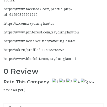
Social:
https://www.facebook.com/profile.php?
id=61590829761215
https://x.com/xaydunglamtoi
https://www.pinterest.com/xaydunglamtoi/
https://www.behance.net/xaydunglamtoi
https://ok.ru/profile/910492292252
https://www.blockdit.com/xaydunglamtoi
0 Review
Rate This Company
( No
reviews yet )