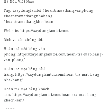
Hà Nội, Việt Nam
Tag: #xaydunglamtoi #hoantramatbangvanphong
#hoantramatbangnhahang
#hoantramatbangkhachsan
Website:
https://xaydunglamtoi.com/
Dịch vụ của chúng tôi:
Hoàn trả mặt bằng văn
phòng:
https://xaydunglamtoi.com/hoan-tra-mat-bang-
van-phong/
Hoàn trả mặt bằng nhà
hàng:
https://xaydunglamtoi.com/hoan-tra-mat-bang-
nha-hang/
Hoàn trả mặt bằng khách
sạn:
https://xaydunglamtoi.com/hoan-tra-mat-bang-
khach-san/